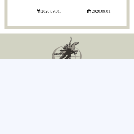
2020.09.01.
2020.09.01.
조선영화수출입사
주소: 평양시 대성구역 룡흥 2동
전화: 850-2-18111(381-8034)
확스: 850-2-381-2100(ICC-388)
전자우편: korfilm@star-co.net.kp
2022 @ 조선영화수출입사