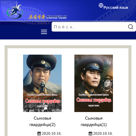
Русский язык
Первая страница
Представление
Корейский фильм
Кинофестиваль
Обмен между кинематографистами
Сыновья
Сыновья
гвардейца(2)
гвардейца(1)
2020.10.16.
2020.10.16.