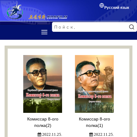
Русский язык
Первая страница
Представление
Корейский фильм
Кинофестиваль
Обмен между кинематографистами
Комиссар 8-ого
Комиссар 8-ого
полка(2)
полка(1)
2022.11.25.
2022.11.25.