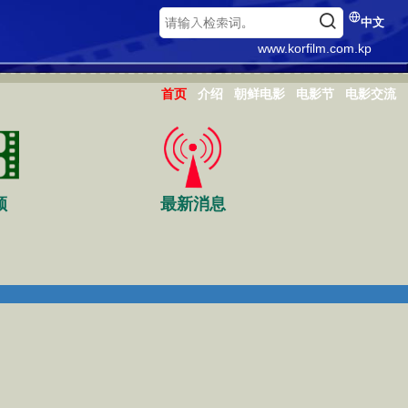
中文
www.korfilm.com.kp
首页
介绍
朝鲜电影
电影节
电影交流
频
最新消息