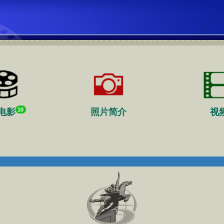
10
电影
照片简介
视