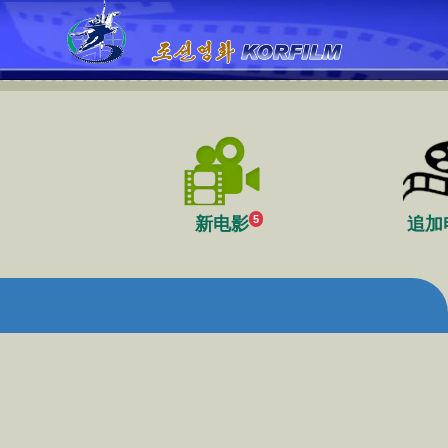
5
新电影
追加