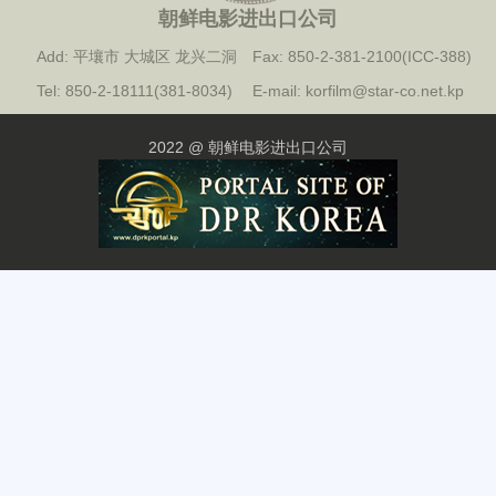
朝鲜电影进出口公司
Add: 平壤市 大城区 龙兴二洞
Fax: 850-2-381-2100(ICC-388)
Tel: 850-2-18111(381-8034)
E-mail: korfilm@star-co.net.kp
2022 @ 朝鲜电影进出口公司