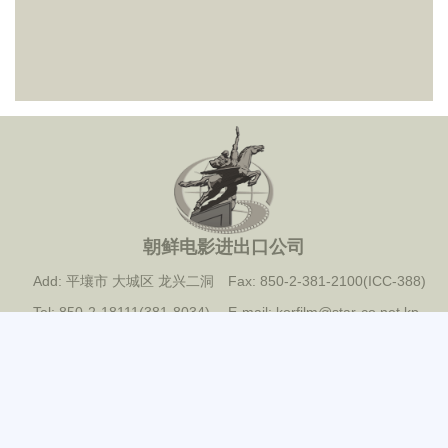
朝鲜电影进出口公司
Add: 平壤市 大城区 龙兴二洞
Fax: 850-2-381-2100(ICC-388)
Tel: 850-2-18111(381-8034)
E-mail: korfilm@star-co.net.kp
2022 @ 朝鲜电影进出口公司