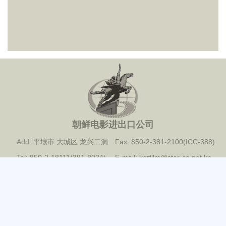
朝鲜电影进出口公司
Add: 平壤市 大城区 龙兴二洞
Fax: 850-2-381-2100(ICC-388)
Tel: 850-2-18111(381-8034)
E-mail: korfilm@star-co.net.kp
2022 @ 朝鲜电影进出口公司