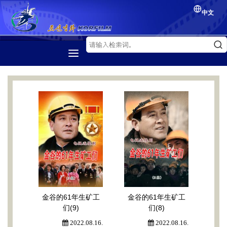
中文
首页
介绍
朝鲜电影
电影节
电影交流
金谷的61年生矿工
金谷的61年生矿工
们(9)
们(8)
2022.08.16.
2022.08.16.