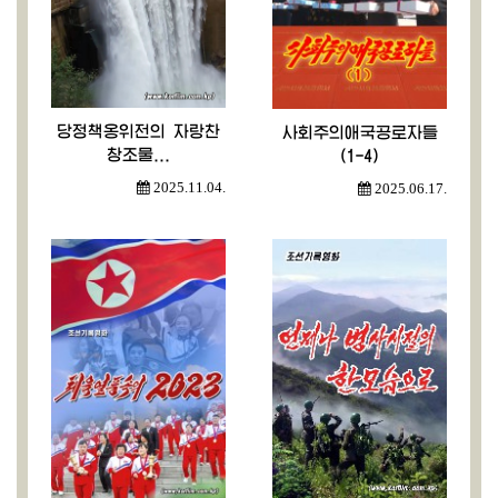
당정책옹위전의 자랑찬
사회주의애국공로자들
창조물...
(1-4)
2025.11.04.
2025.06.17.