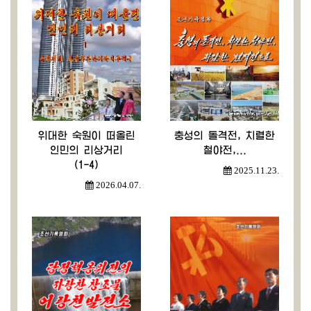
위대한 숙원이 떠올린
충성의 돌격전, 치렬한
인민의 리상거리
철야전,...
(1-4)
2025.11.23.
2026.04.07.