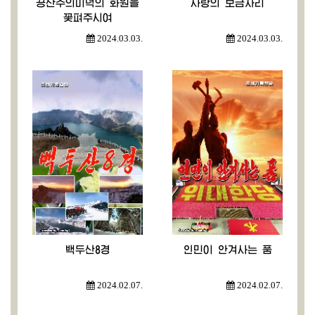
공산주의미덕의 화원을
사랑의 보금자리
꽃펴주시여
2024.03.03.
2024.03.03.
백두산8경
인민이 안겨사는 품
2024.02.07.
2024.02.07.