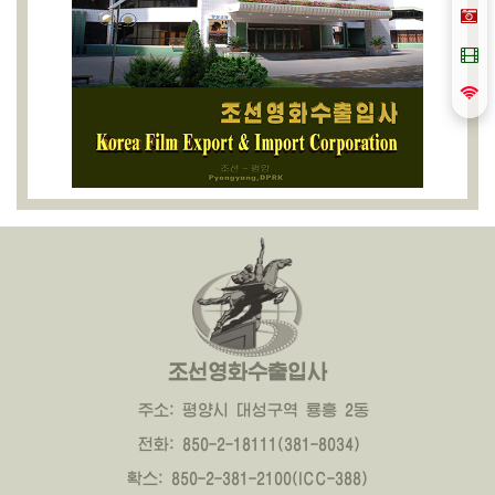
조선영화수출입사
주소: 평양시 대성구역 룡흥 2동
전화: 850-2-18111(381-8034)
확스: 850-2-381-2100(ICC-388)