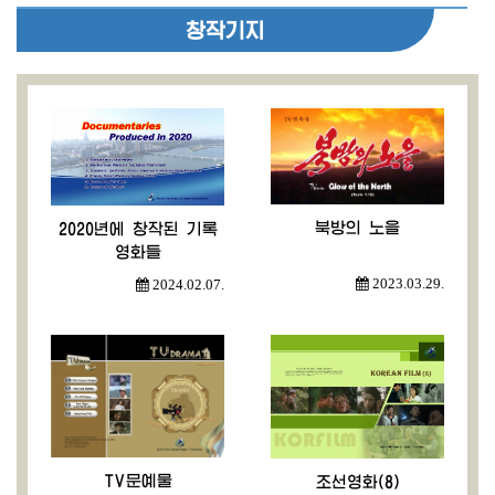
창작기지
북방의 노을
2020년에 창작된 기록
영화들
2023.03.29.
2024.02.07.
TV문예물
조선영화(8)