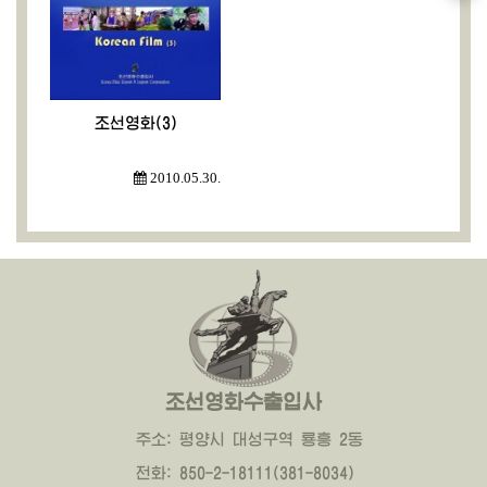
조선영화(3)
2010.05.30.
조선영화수출입사
주소: 평양시 대성구역 룡흥 2동
전화: 850-2-18111(381-8034)