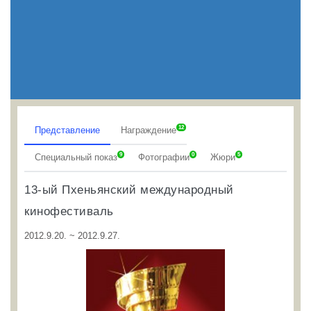
12
Представление
Награждение
9
0
5
Специальный показ
Фотографии
Жюри
13-ый Пхеньянский международный
кинофестиваль
2012.9.20. ~ 2012.9.27.