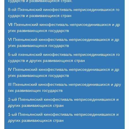
сударств и развивающихся стран.
8-ой Пхеньянский кинофестиваль неприсоединившихся го
сударств и развивающихся стран
Ⅶ Пхеньянский кинофестиваль неприсоединившихся и др
угих развивающихся государств
Ⅵ Пхеньянский кинофестиваль неприсоединившихся и др
угих развивающихся государств
5-ый пхеньянский кинофестиваль неприсоединивщихся го
сударств и других развивающихся стран
Ⅳ Пхеньянский кинофестиваль неприсоединившихся и др
угих развивающихся государств
III Пхеньянский кинофестиваль неприсоединившихся и дру
гих развивающих государств
2-ый Пхеньянский кинофестиваль неприсоединившихся и
других развивающихся стран
1-ый Пхеньянский кинофестиваль неприсоединившихся и
других развивающихся стран