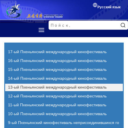
Русский язык
Первая страница
Представление
17-ый Пхеньянский международный кинофестиваль
Корейский фильм
16-ый Пхеньянский международный кинофестиваль
15-ый Пхеньянский международный кинофестиваль
Кинофестиваль
14-ый Пхеньянский международный кинофестиваль
Обмен между кинематографистами
13-ый Пхеньянский международный кинофестиваль
12-ый Пхеньянский международный кинофестиваль
11-ый Пхеньянский международный кинофестиваль
10-ый Пхеньянский международный кинофестиваль
9-ый Пхеньянский кинофестиваль неприсоединившихся го