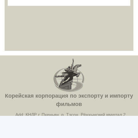
Корейская корпорация по экспорту и импорту
фильмов
Add: КНДР, г. Пхеньян, р. Тэсон, Рёнхынский квартал 2
Tel: 850-2-18111(381-8034)
Fax: 850-2-381-2100(ICC-388)