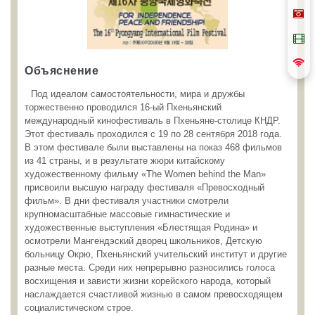
Объяснение
Под идеалом самостоятельности, мира и дружбы
торжественно проводился 16-ый Пхеньянский
международный кинофестиваль в Пхеньяне-столице КНДР.
Этот фестиваль проходился с 19 по 28 сентября 2018 года.
В этом фестивале были выставлены на показ 468 фильмов
из 41 страны, и в результате жюри китайскому
художественному фильму «The Women behind the Man»
присвоили высшую награду фестиваля «Превосходный
фильм». В дни фестиваля участники смотрели
крупномасштабные массовые гимнастические и
художественные выступления «Блестящая Родина» и
осмотрели Мангендэский дворец школьников, Детскую
больницу Окрю, Пхеньянский учительский институт и другие
разные места. Среди них непрерывно разносились голоса
восхищения и зависти жизни корейского народа, который
наслаждается счастливой жизнью в самом превосходящем
социалистическом строе.