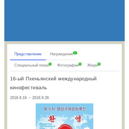
17
Представление
Награждение
5
5
5
Специальный показ
Фотографии
Жюри
16-ый Пхеньянский международный
кинофестиваль
2018.9.19. ~ 2018.9.28.