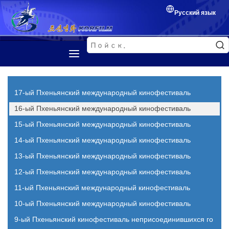
Русский язык
Первая страница
Представление
17-ый Пхеньянский международный кинофестиваль
Корейский фильм
16-ый Пхеньянский международный кинофестиваль
15-ый Пхеньянский международный кинофестиваль
Кинофестиваль
14-ый Пхеньянский международный кинофестиваль
Обмен между кинематографистами
13-ый Пхеньянский международный кинофестиваль
12-ый Пхеньянский международный кинофестиваль
11-ый Пхеньянский международный кинофестиваль
10-ый Пхеньянский международный кинофестиваль
9-ый Пхеньянский кинофестиваль неприсоединившихся го