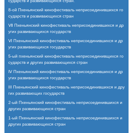
сударств и развивающихся стран.
8-ой Пхеньянский кинофестиваль неприсоединившихся го
сударств и развивающихся стран
Ⅶ Пхеньянский кинофестиваль неприсоединившихся и др
угих развивающихся государств
Ⅵ Пхеньянский кинофестиваль неприсоединившихся и др
угих развивающихся государств
5-ый пхеньянский кинофестиваль неприсоединивщихся го
сударств и других развивающихся стран
Ⅳ Пхеньянский кинофестиваль неприсоединившихся и др
угих развивающихся государств
III Пхеньянский кинофестиваль неприсоединившихся и дру
гих развивающих государств
2-ый Пхеньянский кинофестиваль неприсоединившихся и
других развивающихся стран
1-ый Пхеньянский кинофестиваль неприсоединившихся и
других развивающихся стран