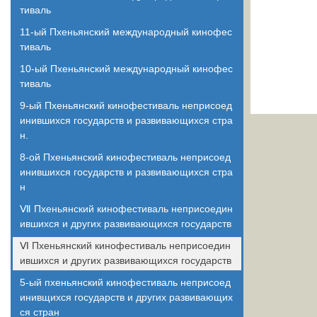
тиваль
11-ый Пхеньянский международный кинофес
тиваль
10-ый Пхеньянский международный кинофес
тиваль
9-ый Пхеньянский кинофестиваль неприсоед
инившихся государств и развивающихся стра
н.
8-ой Пхеньянский кинофестиваль неприсоед
инившихся государств и развивающихся стра
н
Ⅶ Пхеньянский кинофестиваль неприсоедин
ившихся и других развивающихся государств
Ⅵ Пхеньянский кинофестиваль неприсоедин
ившихся и других развивающихся государств
5-ый пхеньянский кинофестиваль неприсоед
инивщихся государств и других развивающих
ся стран