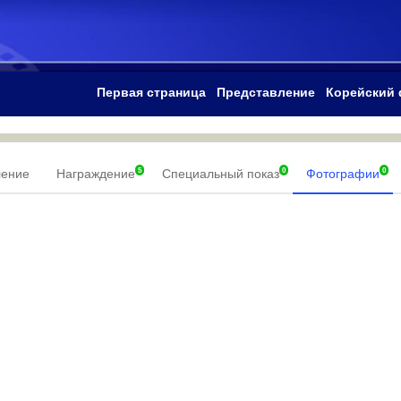
Первая страница
Представление
Корейский
5
0
0
ление
Награждение
Специальный показ
Фотографии