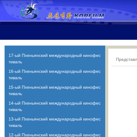
17-ый Пхеньянский международный кинофес
Представ
тиваль
16-ый Пхеньянский международный кинофес
тиваль
15-ый Пхеньянский международный кинофес
тиваль
14-ый Пхеньянский международный кинофес
тиваль
13-ый Пхеньянский международный кинофес
тиваль
12-ый Пхеньянский международный кинофес