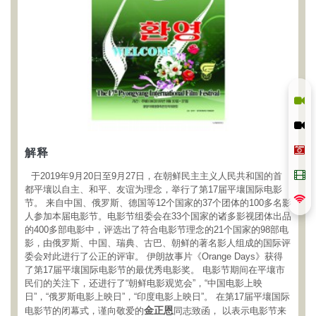
解释
于2019年9月20日至9月27日，在朝鲜民主主义人民共和国的首
都平壤以自主、和平、友谊为理念，举行了第17届平壤国际电影
节。 来自中国、俄罗斯、德国等12个国家的37个团体的100多名影
人参加本届电影节。电影节组委会在33个国家的诸多影视团体出品
的400多部电影中，评选出了符合电影节理念的21个国家的98部电
影，由俄罗斯、中国、瑞典、古巴、朝鲜的著名影人组成的国际评
委会对此进行了公正的评审。 伊朗故事片《Orange Days》获得
了第17届平壤国际电影节的最优秀电影奖。 电影节期间在平壤市
民们的关注下，还进行了“朝鲜电影观览会”，“中国电影上映
日”，“俄罗斯电影上映日”，“印度电影上映日”。 在第17届平壤国际
金正恩
电影节的闭幕式，谨向敬爱的
同志致函， 以表示电影节来