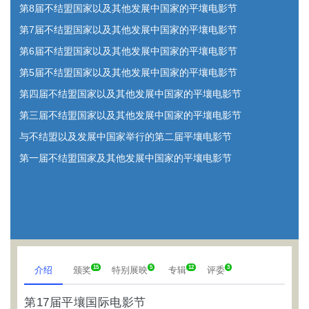
第8届不结盟国家以及其他发展中国家的平壤电影节
第7届不结盟国家以及其他发展中国家的平壤电影节
第6届不结盟国家以及其他发展中国家的平壤电影节
第5届不结盟国家以及其他发展中国家的平壤电影节
第四届不结盟国家以及其他发展中国家的平壤电影节
第三届不结盟国家以及其他发展中国家的平壤电影节
与不结盟以及发展中国家举行的第二届平壤电影节
第一届不结盟国家及其他发展中国家的平壤电影节
15
5
12
3
介绍
颁奖
特别展映
专辑
评委
第17届平壤国际电影节