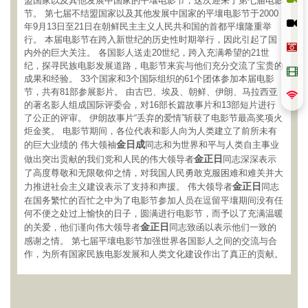
盟国家以及其他发展中国家的平壤电影节，这次迎来了第七届电影
节。 第七届不结盟国家以及其他发展中国家的平壤电影节于2000
年9月13日至21日在朝鲜民主主义人民共和国的首都平壤隆重举
行。 本届电影节在跨入新世纪的历史性时期举行，因此引起了国
内外的巨大关注。 各国影人送走20世纪，跨入充满希望的21世
纪，探寻民族电影发展道路，电影节来宾与他们充分交流了宝贵的
成果和经验。 33个国家和3个国际组织的61个团体参加本届电影
节，共有81部参展影片。 由古巴、埃及、朝鲜、伊朗、马拉西亚
的著名影人组成国际评委会，对16部长篇故事片和13部短片进行
了公正的评审。 伊朗故事片“丢弃的爱情”斩获了电影节最高奖项火
炬金奖。 电影节期间，各位代表和影人向为人类建立了前所未有
金日成
的巨大业绩的 伟大领袖
同志和为世界和平与人类自主事业
金正日
做出突出贡献的我们党和人民的伟大领导者
同志深深表示
了高度尊敬和无限敬仰之情，对我国人民勇敢克服困难和难关并大
金正日
力推进社会主义建设表示了支持和声援。 伟大领导者
同志
在国务繁忙的百忙之中为了电影节参加人员在逗留平壤期间没有任
何不便之处过上愉快的日子，圆满进行电影节，而予以了充满温暖
金正日
的关爱，他们谨向伟大领导者
同志致函以表示他们一致的
感谢之情。 第七届平壤电影节加强世界各国影人之间的交流与合
作，为所有国家民族电影发展和人类文化建设作出了真正的贡献。