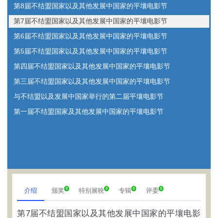
第8届不结盟国家以及其他发展中国家的平壤电影节
第7届不结盟国家以及其他发展中国家的平壤电影节
第6届不结盟国家以及其他发展中国家的平壤电影节
第5届不结盟国家以及其他发展中国家的平壤电影节
第四届不结盟国家以及其他发展中国家的平壤电影节
第三届不结盟国家以及其他发展中国家的平壤电影节
与不结盟以及发展中国家举行的第二届平壤电影节
第一届不结盟国家及其他发展中国家的平壤电影节
0
0
0
0
介绍
颁奖
特别展映
专辑
评委
第7届不结盟国家以及其他发展中国家的平壤电影