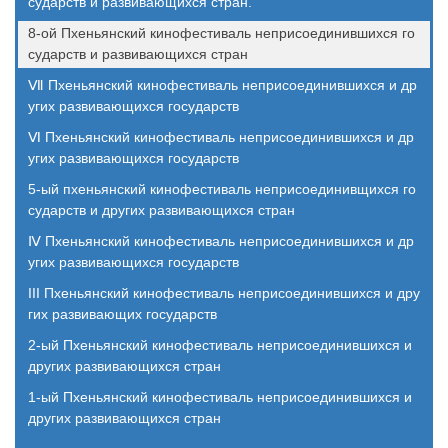
сударств и развивающихся стран.
8-ой Пхеньянский кинофестиваль неприсоединившихся го
сударств и развивающихся стран
Ⅶ Пхеньянский кинофестиваль неприсоединившихся и др
угих развивающихся государств
Ⅵ Пхеньянский кинофестиваль неприсоединившихся и др
угих развивающихся государств
5-ый пхеньянский кинофестиваль неприсоединивщихся го
сударств и других развивающихся стран
Ⅳ Пхеньянский кинофестиваль неприсоединившихся и др
угих развивающихся государств
III Пхеньянский кинофестиваль неприсоединившихся и дру
гих развивающих государств
2-ый Пхеньянский кинофестиваль неприсоединившихся и
других развивающихся стран
1-ый Пхеньянский кинофестиваль неприсоединившихся и
других развивающихся стран