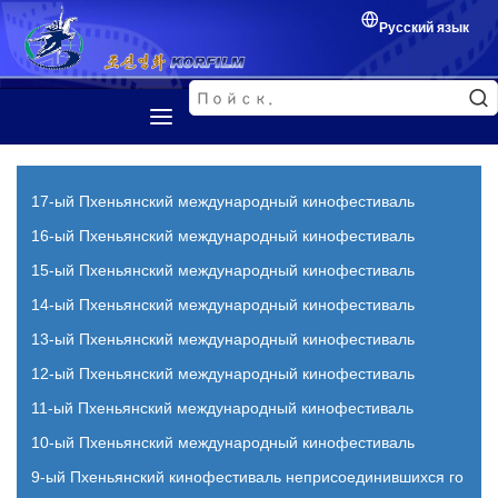
Русский язык
Первая страница
Представление
17-ый Пхеньянский международный кинофестиваль
Корейский фильм
16-ый Пхеньянский международный кинофестиваль
15-ый Пхеньянский международный кинофестиваль
Кинофестиваль
14-ый Пхеньянский международный кинофестиваль
Обмен между кинематографистами
13-ый Пхеньянский международный кинофестиваль
12-ый Пхеньянский международный кинофестиваль
11-ый Пхеньянский международный кинофестиваль
10-ый Пхеньянский международный кинофестиваль
9-ый Пхеньянский кинофестиваль неприсоединившихся го