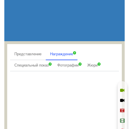
0
Представление
Награждение
0
0
0
Специальный показ
Фотографии
Жюри