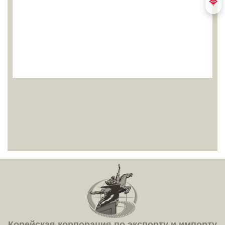
Корейская корпорация по экспорту и импорту