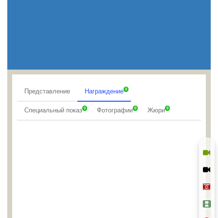
0
Представление
Награждение
0
0
0
Специальный показ
Фотографии
Жюри