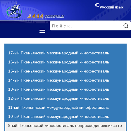
Русский язык
Первая страница
Представление
17-ый Пхеньянский международный кинофестиваль
Корейский фильм
16-ый Пхеньянский международный кинофестиваль
15-ый Пхеньянский международный кинофестиваль
Кинофестиваль
14-ый Пхеньянский международный кинофестиваль
Обмен между кинематографистами
13-ый Пхеньянский международный кинофестиваль
12-ый Пхеньянский международный кинофестиваль
11-ый Пхеньянский международный кинофестиваль
10-ый Пхеньянский международный кинофестиваль
9-ый Пхеньянский кинофестиваль неприсоединившихся го