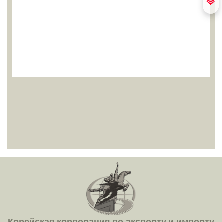
Корейская корпорация по экспорту и импорту