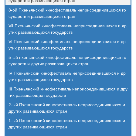
сударств и развивающихся стран.
8-ой Пхеньянский кинофестиваль неприсоединившихся го
сударств и развивающихся стран
Ⅶ Пхеньянский кинофестиваль неприсоединившихся и др
угих развивающихся государств
Ⅵ Пхеньянский кинофестиваль неприсоединившихся и др
угих развивающихся государств
5-ый пхеньянский кинофестиваль неприсоединивщихся го
сударств и других развивающихся стран
Ⅳ Пхеньянский кинофестиваль неприсоединившихся и др
угих развивающихся государств
III Пхеньянский кинофестиваль неприсоединившихся и дру
гих развивающих государств
2-ый Пхеньянский кинофестиваль неприсоединившихся и
других развивающихся стран
1-ый Пхеньянский кинофестиваль неприсоединившихся и
других развивающихся стран