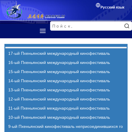
Русский язык
Первая страница
Представление
17-ый Пхеньянский международный кинофестиваль
Корейский фильм
16-ый Пхеньянский международный кинофестиваль
15-ый Пхеньянский международный кинофестиваль
Кинофестиваль
14-ый Пхеньянский международный кинофестиваль
Обмен между кинематографистами
13-ый Пхеньянский международный кинофестиваль
12-ый Пхеньянский международный кинофестиваль
11-ый Пхеньянский международный кинофестиваль
10-ый Пхеньянский международный кинофестиваль
9-ый Пхеньянский кинофестиваль неприсоединившихся го