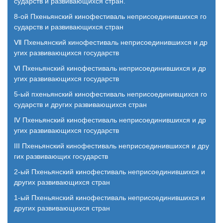
сударств и развивающихся стран.
8-ой Пхеньянский кинофестиваль неприсоединившихся го
сударств и развивающихся стран
Ⅶ Пхеньянский кинофестиваль неприсоединившихся и др
угих развивающихся государств
Ⅵ Пхеньянский кинофестиваль неприсоединившихся и др
угих развивающихся государств
5-ый пхеньянский кинофестиваль неприсоединивщихся го
сударств и других развивающихся стран
Ⅳ Пхеньянский кинофестиваль неприсоединившихся и др
угих развивающихся государств
III Пхеньянский кинофестиваль неприсоединившихся и дру
гих развивающих государств
2-ый Пхеньянский кинофестиваль неприсоединившихся и
других развивающихся стран
1-ый Пхеньянский кинофестиваль неприсоединившихся и
других развивающихся стран