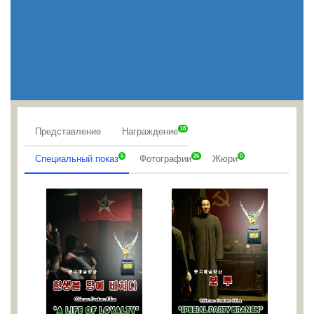
18
Представление
Награждение
5
26
0
Специальный показ
Фотографии
Жюри