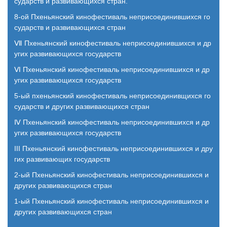
сударств и развивающихся стран.
8-ой Пхеньянский кинофестиваль неприсоединившихся го
сударств и развивающихся стран
Ⅶ Пхеньянский кинофестиваль неприсоединившихся и др
угих развивающихся государств
Ⅵ Пхеньянский кинофестиваль неприсоединившихся и др
угих развивающихся государств
5-ый пхеньянский кинофестиваль неприсоединивщихся го
сударств и других развивающихся стран
Ⅳ Пхеньянский кинофестиваль неприсоединившихся и др
угих развивающихся государств
III Пхеньянский кинофестиваль неприсоединившихся и дру
гих развивающих государств
2-ый Пхеньянский кинофестиваль неприсоединившихся и
других развивающихся стран
1-ый Пхеньянский кинофестиваль неприсоединившихся и
других развивающихся стран