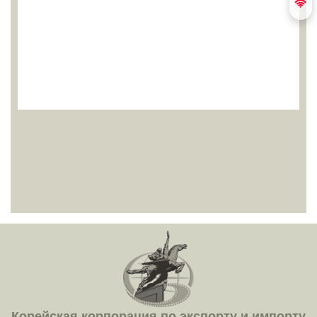
Корейская корпорация по экспорту и импорту