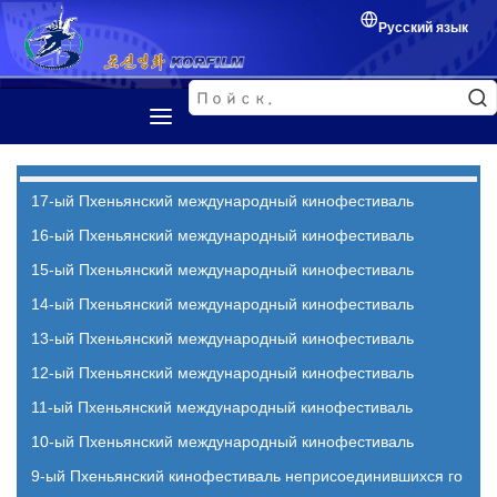
Русский язык
Первая страница
Представление
17-ый Пхеньянский международный кинофестиваль
Корейский фильм
16-ый Пхеньянский международный кинофестиваль
15-ый Пхеньянский международный кинофестиваль
Кинофестиваль
14-ый Пхеньянский международный кинофестиваль
Обмен между кинематографистами
13-ый Пхеньянский международный кинофестиваль
12-ый Пхеньянский международный кинофестиваль
11-ый Пхеньянский международный кинофестиваль
10-ый Пхеньянский международный кинофестиваль
9-ый Пхеньянский кинофестиваль неприсоединившихся го