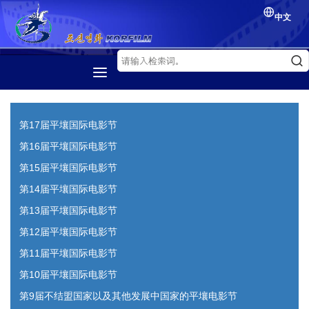
中文
首页
介绍
第17届平壤国际电影节
第16届平壤国际电影节
朝鲜电影
第15届平壤国际电影节
电影节
第14届平壤国际电影节
电影交流
第13届平壤国际电影节
第12届平壤国际电影节
第11届平壤国际电影节
第10届平壤国际电影节
第9届不结盟国家以及其他发展中国家的平壤电影节