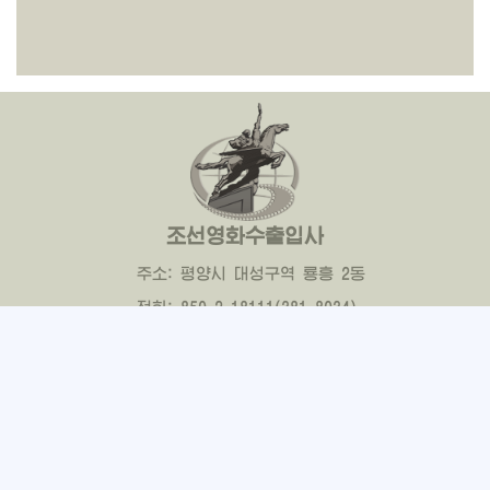
조선영화수출입사
주소: 평양시 대성구역 룡흥 2동
전화: 850-2-18111(381-8034)
확스: 850-2-381-2100(ICC-388)
전자우편: korfilm@star-co.net.kp
2022 @ 조선영화수출입사